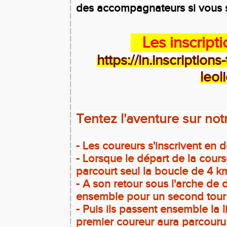
des accompagnateurs si vous s
Les inscript
https://in.inscription
leo
Tentez l'aventure sur not
- Les coureurs s'inscrivent en d
- Lorsque le départ de la cour
parcourt seul la boucle de 4 k
- A son retour sous l'arche de 
ensemble pour un second tour 
- Puis ils passent ensemble la l
premier coureur aura parcouru