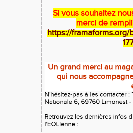
Si vous souhaitez nou
merci de remplir
https://framaforms.org/
17
Un grand merci au maga
qui nous accompagne 
N'hésitez-pas à les contacter :
Nationale 6, 69760 Limonest -
Retrouvez les dernières infos 
l'EOLienne :