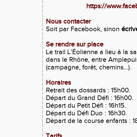
https://www.face
Nous contacter
Soit par Facebook, sinon
écriv
Se rendre sur place
Le trail L’Éolienne a lieu à la 
dans le Rhône, entre Amplepuis
(campagne, forêt, chemins…).
Horaires
Retrait des dossards : 15h00.
Départ du Grand Défi : 16h00.
Départ du Petit Défi : 16h15.
Départ du Défi Duo : 16h30.
Départ de la course enfants : 1
Tarifs