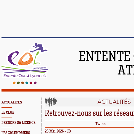
ENTENTE 
AT
ACTUALITÉS
ACTUALITÉS
Retrouvez-nous sur les réseau
LE CLUB
PRENDRE SA LICENCE
Tweet
25 Mai 2026 - JB
LES CALENDRIERS