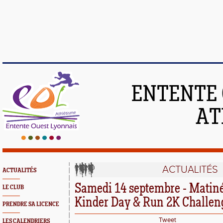
ENTENTE 
AT
ACTUALITÉS
ACTUALITÉS
Samedi 14 septembre - Matiné
LE CLUB
Kinder Day & Run 2K Challen
PRENDRE SA LICENCE
Tweet
LES CALENDRIERS