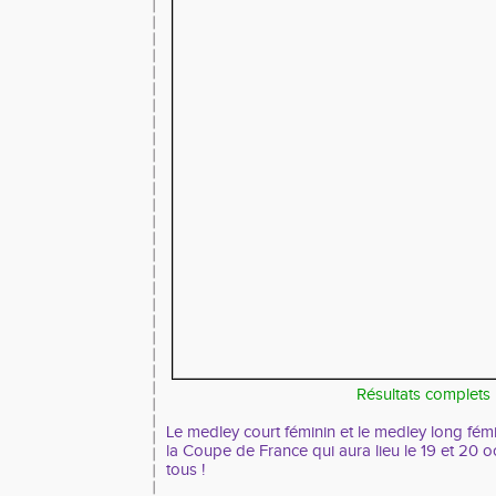
Résultats complets
Le medley court féminin et le medley long fémi
la Coupe de France qui aura lieu le 19 et 20 o
tous !