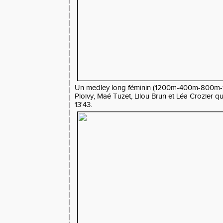
Un medley long féminin (1200m-400m-800m
Ploivy, Maé Tuzet, Lilou Brun et Léa Crozier qui
13'43.