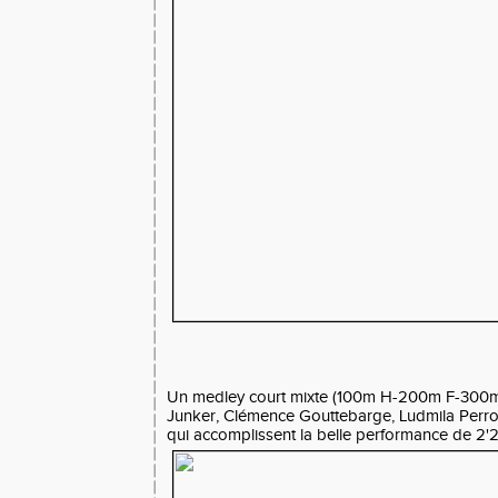
Un medley court mixte (100m H-200m F-300m
Junker, Clémence Gouttebarge, Ludmila Perro
qui accomplissent la belle performance de 2'21